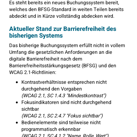
Es steht bereits ein neues Buchungssystem bereit,
welches den BFSG-Standard in weiten Teilen bereits
abdeckt und in Kürze vollständig abdecken wird.
Aktueller Stand zur Barrierefreiheit des
bisherigen Systems
Das bisherige Buchungssystem erfüllt nicht in vollem
Umfang die gesetzlichen Anforderungen an die
digitale Barrierefreiheit nach dem
Barrierefreiheitsstärkungsgesetz (BFSG) und den
WCAG 2.1-Richtlinien:
Kontrastverhältnisse entsprechen nicht
durchgehend den Vorgaben
(WCAG 2.1, SC 1.4.3 "Mindestkontrast")
Fokusindikatoren sind nicht durchgehend
sichtbar
(WCAG 2.1, SC 2.4.7 "Fokus sichtbar")
Bedienelemente sind teilweise nicht
programmatisch erkennbar
(WCAG 2.1, SC 4.1.2 "Name, Rolle, Wert")